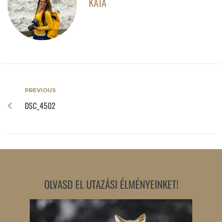
KATA
PREVIOUS
DSC_4502
OLVASD EL UTAZÁSI ÉLMÉNYEINKET!