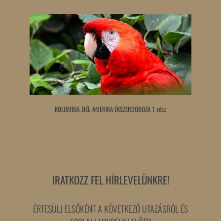
KOLUMBIA, DÉL-AMERIKA ÉKSZERDOBOZA 1. rész
Tovább olvasom »
IRATKOZZ FEL HÍRLEVELÜNKRE!
ÉRTESÜLJ ELSŐKÉNT A KÖVETKEZŐ UTAZÁSRÓL ÉS