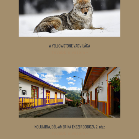
A YELLOWSTONE VADVILÁGA
Tovább olvasom »
KOLUMBIA, DÉL-AMERIKA ÉKSZERDOBOZA 2. rész
Tovább olvasom »