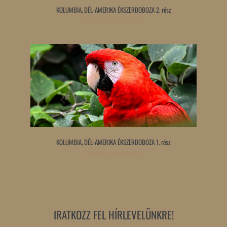
KOLUMBIA, DÉL-AMERIKA ÉKSZERDOBOZA 2. rész
Tovább olvasom »
KOLUMBIA, DÉL-AMERIKA ÉKSZERDOBOZA 1. rész
Tovább olvasom »
IRATKOZZ FEL HÍRLEVELÜNKRE!