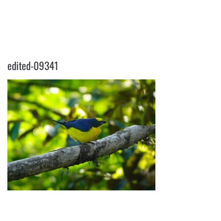
EDITED-09341
edited-09341