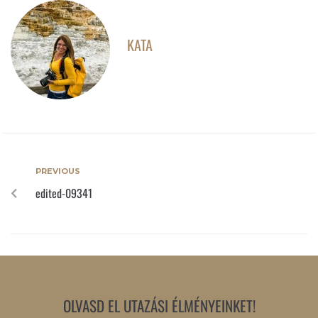
KATA
PREVIOUS
edited-09341
OLVASD EL UTAZÁSI ÉLMÉNYEINKET!