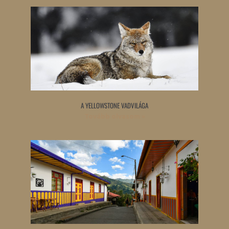
A YELLOWSTONE VADVILÁGA
Tovább olvasom »