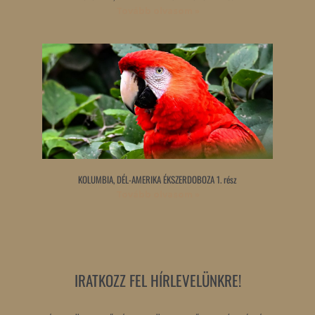
Tovább olvasom »
KOLUMBIA, DÉL-AMERIKA ÉKSZERDOBOZA 1. rész
Tovább olvasom »
IRATKOZZ FEL HÍRLEVELÜNKRE!