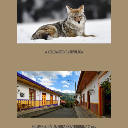
A YELLOWSTONE VADVILÁGA
Tovább olvasom »
KOLUMBIA, DÉL-AMERIKA ÉKSZERDOBOZA 2. rész