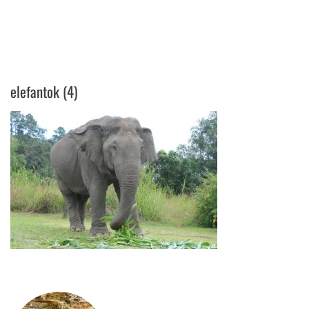
ELEFANTOK (4)
elefantok (4)