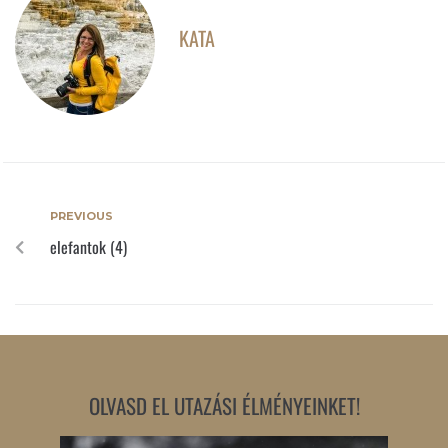
KATA
PREVIOUS
elefantok (4)
OLVASD EL UTAZÁSI ÉLMÉNYEINKET!