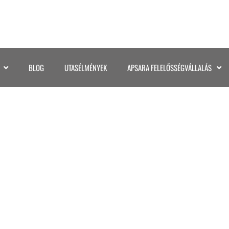
BLOG
UTASÉLMÉNYEK
APSARA FELELŐSSÉGVÁLLALÁS
GALAPAGOS (39)