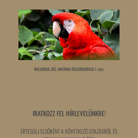
KOLUMBIA, DÉL-AMERIKA ÉKSZERDOBOZA 1. rész
Tovább olvasom »
IRATKOZZ FEL HÍRLEVELÜNKRE!
ÉRTESÜLJ ELSŐKÉNT A KÖVETKEZŐ UTAZÁSRÓL ÉS