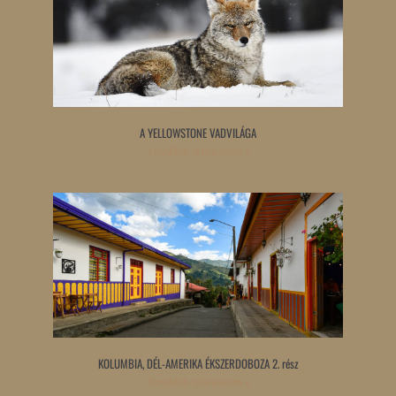
A YELLOWSTONE VADVILÁGA
Tovább olvasom »
KOLUMBIA, DÉL-AMERIKA ÉKSZERDOBOZA 2. rész
Tovább olvasom »