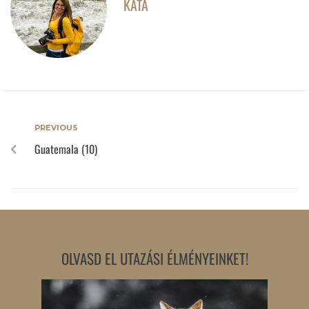
KATA
PREVIOUS
Guatemala (10)
OLVASD EL UTAZÁSI ÉLMÉNYEINKET!