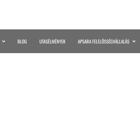
BLOG
UTASÉLMÉNYEK
APSARA FELELŐSSÉGVÁLLALÁS
GUATEMALA (14)