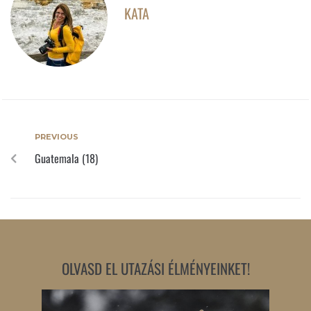
KATA
PREVIOUS
Guatemala (18)
OLVASD EL UTAZÁSI ÉLMÉNYEINKET!