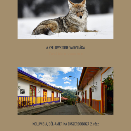
A YELLOWSTONE VADVILÁGA
Tovább olvasom »
KOLUMBIA, DÉL-AMERIKA ÉKSZERDOBOZA 2. rész
Tovább olvasom »