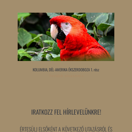
KOLUMBIA, DÉL-AMERIKA ÉKSZERDOBOZA 1. rész
Tovább olvasom »
IRATKOZZ FEL HÍRLEVELÜNKRE!
ÉRTESÜLJ ELSŐKÉNT A KÖVETKEZŐ UTAZÁSRÓL ÉS