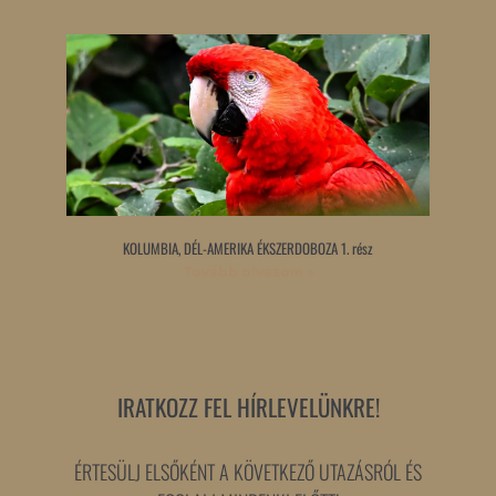
KOLUMBIA, DÉL-AMERIKA ÉKSZERDOBOZA 1. rész
Tovább olvasom »
IRATKOZZ FEL HÍRLEVELÜNKRE!
ÉRTESÜLJ ELSŐKÉNT A KÖVETKEZŐ UTAZÁSRÓL ÉS