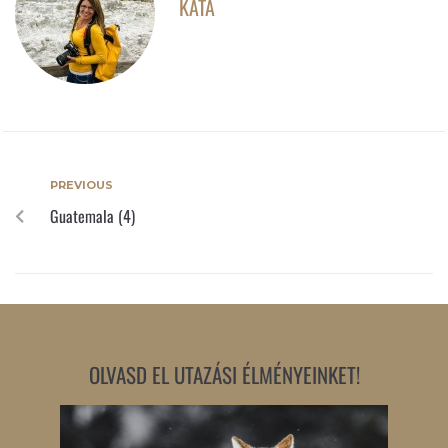
KATA
PREVIOUS
Guatemala (4)
OLVASD EL UTAZÁSI ÉLMÉNYEINKET!