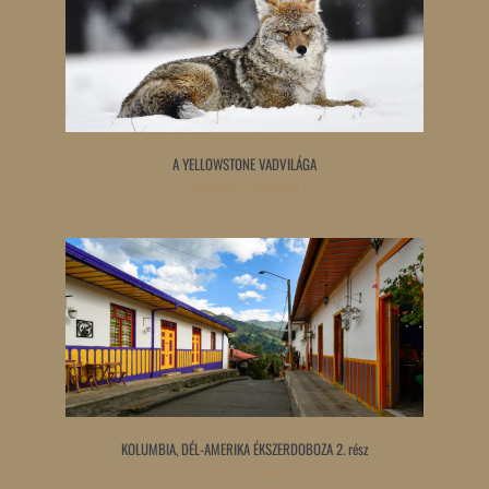
A YELLOWSTONE VADVILÁGA
Tovább olvasom »
KOLUMBIA, DÉL-AMERIKA ÉKSZERDOBOZA 2. rész
Tovább olvasom »