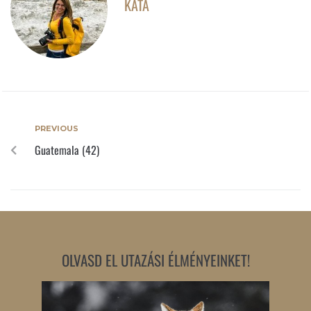
KATA
PREVIOUS
Guatemala (42)
OLVASD EL UTAZÁSI ÉLMÉNYEINKET!