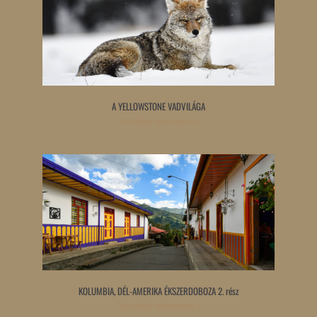
A YELLOWSTONE VADVILÁGA
Tovább olvasom »
KOLUMBIA, DÉL-AMERIKA ÉKSZERDOBOZA 2. rész
Tovább olvasom »