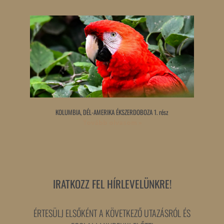
KOLUMBIA, DÉL-AMERIKA ÉKSZERDOBOZA 1. rész
Tovább olvasom »
IRATKOZZ FEL HÍRLEVELÜNKRE!
ÉRTESÜLJ ELSŐKÉNT A KÖVETKEZŐ UTAZÁSRÓL ÉS