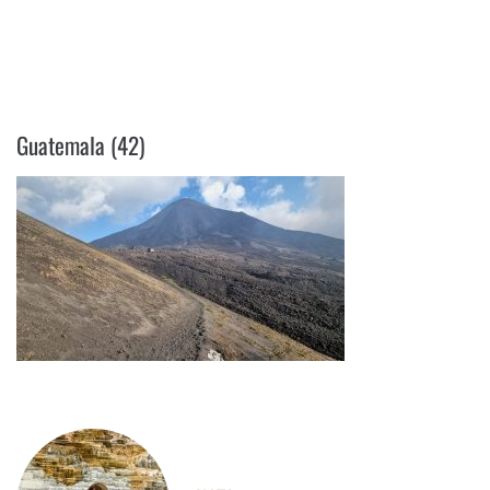
GUATEMALA (42)
Guatemala (42)