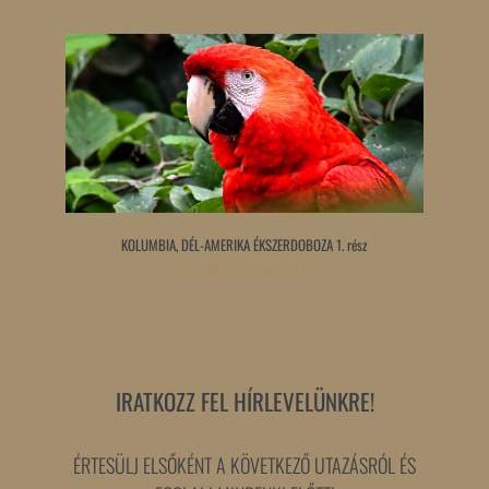
KOLUMBIA, DÉL-AMERIKA ÉKSZERDOBOZA 1. rész
Tovább olvasom »
IRATKOZZ FEL HÍRLEVELÜNKRE!
ÉRTESÜLJ ELSŐKÉNT A KÖVETKEZŐ UTAZÁSRÓL ÉS