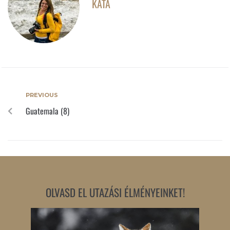
KATA
PREVIOUS
Guatemala (8)
OLVASD EL UTAZÁSI ÉLMÉNYEINKET!