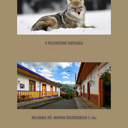
A YELLOWSTONE VADVILÁGA
Tovább olvasom »
KOLUMBIA, DÉL-AMERIKA ÉKSZERDOBOZA 2. rész
Tovább olvasom »