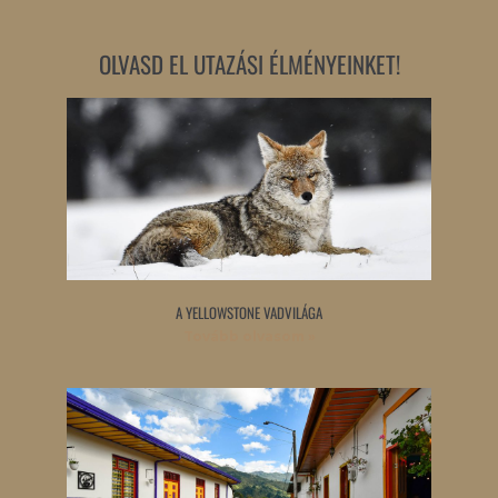
OLVASD EL UTAZÁSI ÉLMÉNYEINKET!
A YELLOWSTONE VADVILÁGA
Tovább olvasom »