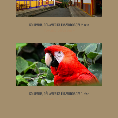
KOLUMBIA, DÉL-AMERIKA ÉKSZERDOBOZA 2. rész
Tovább olvasom »
KOLUMBIA, DÉL-AMERIKA ÉKSZERDOBOZA 1. rész
Tovább olvasom »