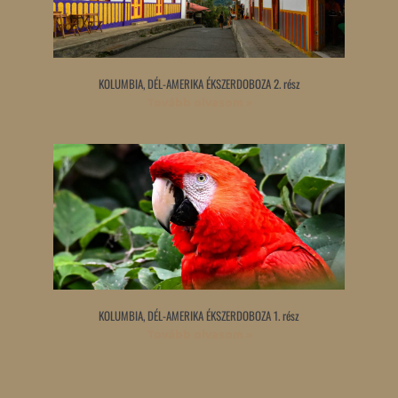
KOLUMBIA, DÉL-AMERIKA ÉKSZERDOBOZA 2. rész
Tovább olvasom »
KOLUMBIA, DÉL-AMERIKA ÉKSZERDOBOZA 1. rész
Tovább olvasom »