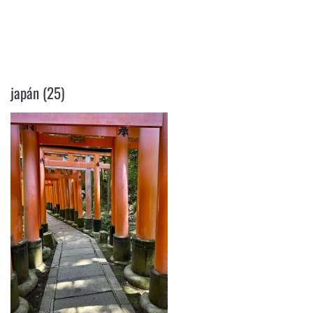
JAPÁN (25)
japán (25)