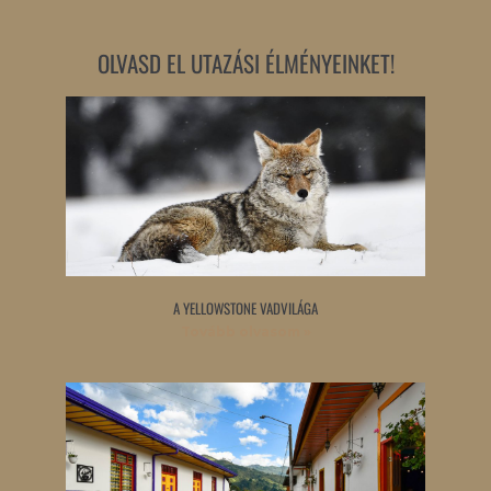
OLVASD EL UTAZÁSI ÉLMÉNYEINKET!
A YELLOWSTONE VADVILÁGA
Tovább olvasom »