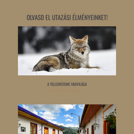
OLVASD EL UTAZÁSI ÉLMÉNYEINKET!
A YELLOWSTONE VADVILÁGA
Tovább olvasom »