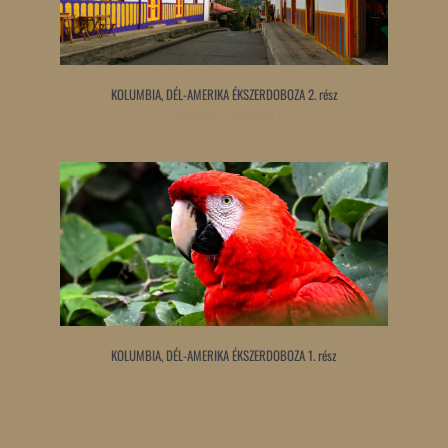
KOLUMBIA, DÉL-AMERIKA ÉKSZERDOBOZA 2. rész
Tovább olvasom »
KOLUMBIA, DÉL-AMERIKA ÉKSZERDOBOZA 1. rész
Tovább olvasom »