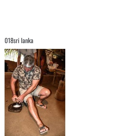
018SRI LANKA
018sri lanka