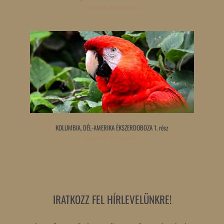
Tovább olvasom »
KOLUMBIA, DÉL-AMERIKA ÉKSZERDOBOZA 1. rész
Tovább olvasom »
IRATKOZZ FEL HÍRLEVELÜNKRE!