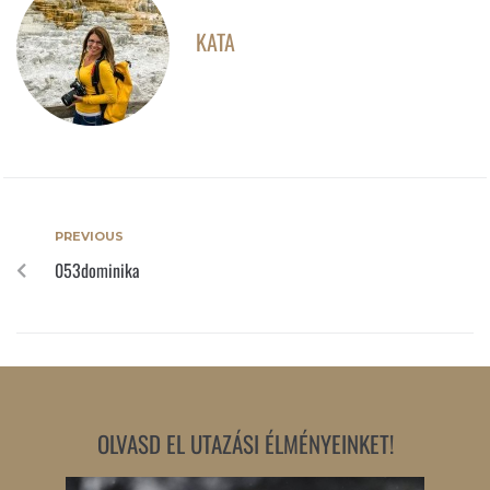
KATA
PREVIOUS
053dominika
OLVASD EL UTAZÁSI ÉLMÉNYEINKET!