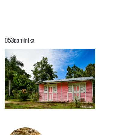
053DOMINIKA
053dominika