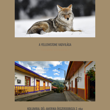
A YELLOWSTONE VADVILÁGA
Tovább olvasom »
KOLUMBIA, DÉL-AMERIKA ÉKSZERDOBOZA 2. rész