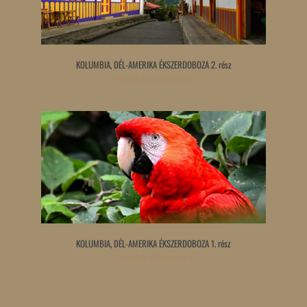
KOLUMBIA, DÉL-AMERIKA ÉKSZERDOBOZA 2. rész
Tovább olvasom »
KOLUMBIA, DÉL-AMERIKA ÉKSZERDOBOZA 1. rész
Tovább olvasom »