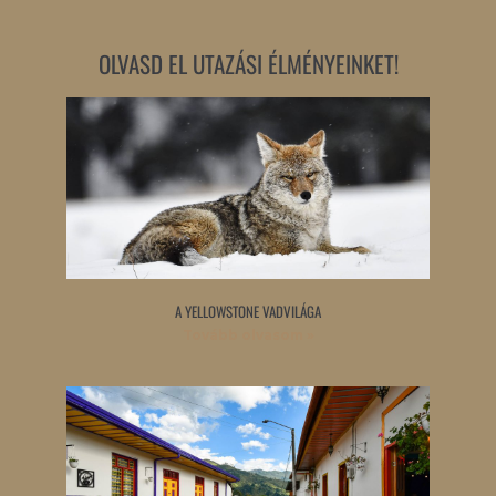
OLVASD EL UTAZÁSI ÉLMÉNYEINKET!
A YELLOWSTONE VADVILÁGA
Tovább olvasom »