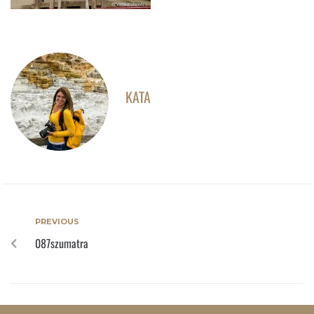
KATA
PREVIOUS
087szumatra