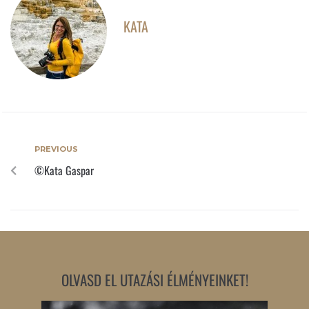
KATA
PREVIOUS
©Kata Gaspar
OLVASD EL UTAZÁSI ÉLMÉNYEINKET!