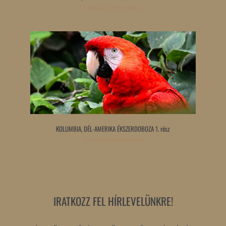
Tovább olvasom »
KOLUMBIA, DÉL-AMERIKA ÉKSZERDOBOZA 1. rész
Tovább olvasom »
IRATKOZZ FEL HÍRLEVELÜNKRE!