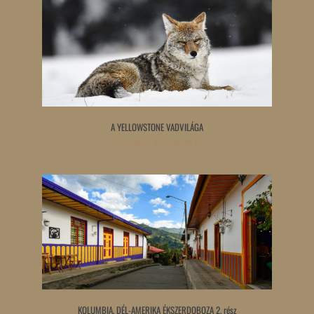
A YELLOWSTONE VADVILÁGA
Tovább olvasom »
KOLUMBIA, DÉL-AMERIKA ÉKSZERDOBOZA 2. rész