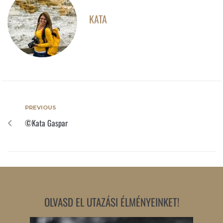
KATA
PREVIOUS
©Kata Gaspar
OLVASD EL UTAZÁSI ÉLMÉNYEINKET!