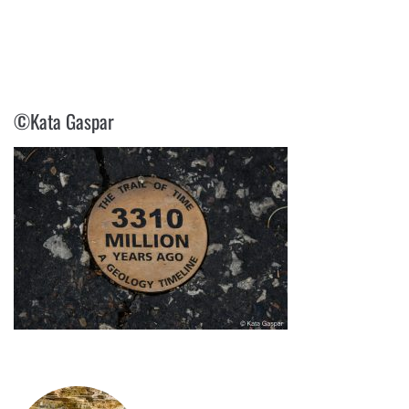
©KATA GASPAR
©Kata Gaspar