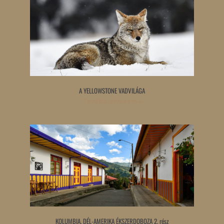
A YELLOWSTONE VADVILÁGA
Tovább olvasom »
KOLUMBIA, DÉL-AMERIKA ÉKSZERDOBOZA 2. rész