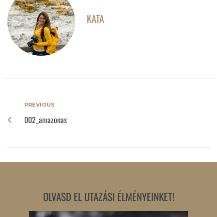
KATA
PREVIOUS
002_amazonas
OLVASD EL UTAZÁSI ÉLMÉNYEINKET!