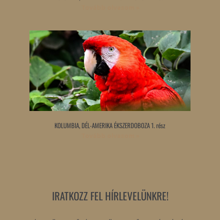
Tovább olvasom »
KOLUMBIA, DÉL-AMERIKA ÉKSZERDOBOZA 1. rész
Tovább olvasom »
IRATKOZZ FEL HÍRLEVELÜNKRE!