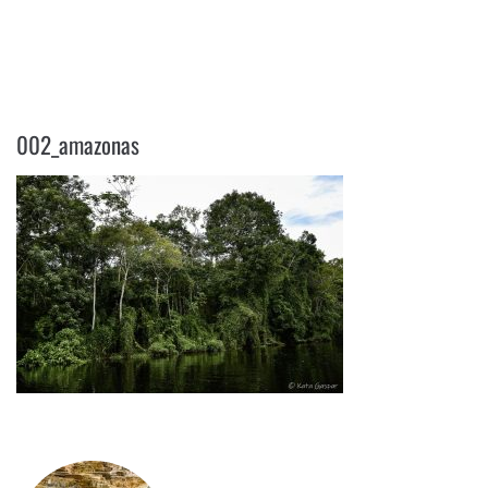
002_AMAZONAS
002_amazonas