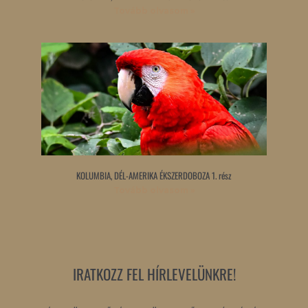
Tovább olvasom »
KOLUMBIA, DÉL-AMERIKA ÉKSZERDOBOZA 1. rész
Tovább olvasom »
IRATKOZZ FEL HÍRLEVELÜNKRE!