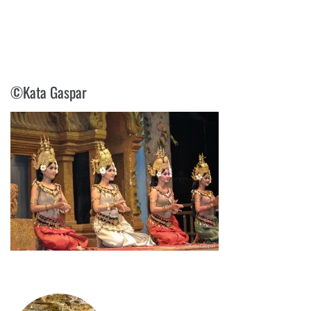
©KATA GASPAR
©Kata Gaspar