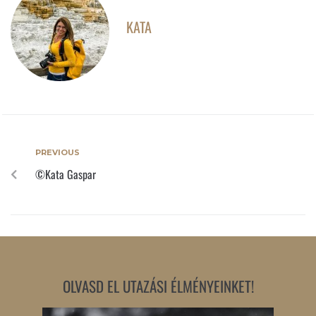
KATA
PREVIOUS
©Kata Gaspar
OLVASD EL UTAZÁSI ÉLMÉNYEINKET!