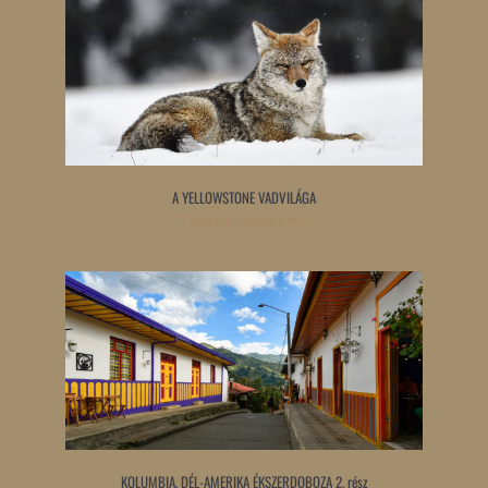
A YELLOWSTONE VADVILÁGA
Tovább olvasom »
KOLUMBIA, DÉL-AMERIKA ÉKSZERDOBOZA 2. rész