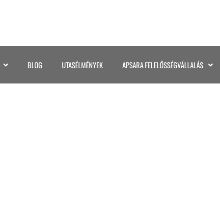
BLOG
UTASÉLMÉNYEK
APSARA FELELŐSSÉGVÁLLALÁS
©KATA GASPAR