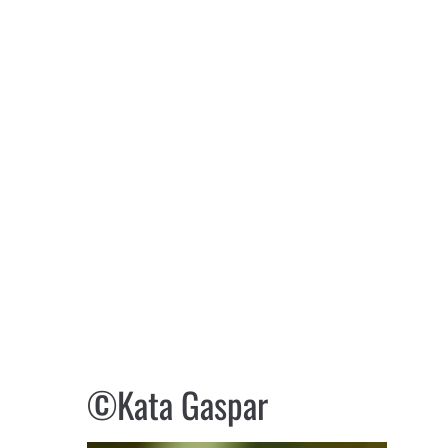
©Kata Gaspar