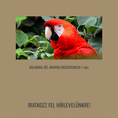
Tovább olvasom »
KOLUMBIA, DÉL-AMERIKA ÉKSZERDOBOZA 1. rész
Tovább olvasom »
IRATKOZZ FEL HÍRLEVELÜNKRE!