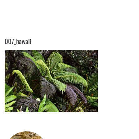
007_HAWAII
007_hawaii