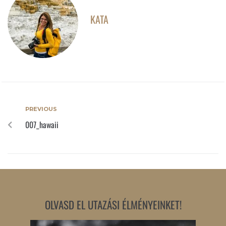
KATA
PREVIOUS
007_hawaii
OLVASD EL UTAZÁSI ÉLMÉNYEINKET!