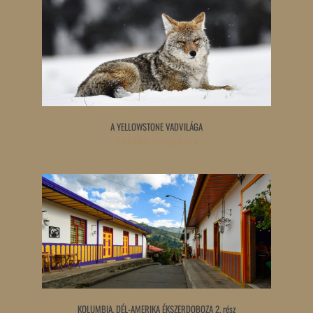
A YELLOWSTONE VADVILÁGA
Tovább olvasom »
KOLUMBIA, DÉL-AMERIKA ÉKSZERDOBOZA 2. rész