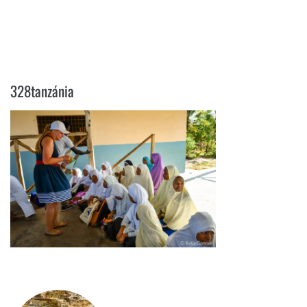
328TANZÁNIA
328tanzánia