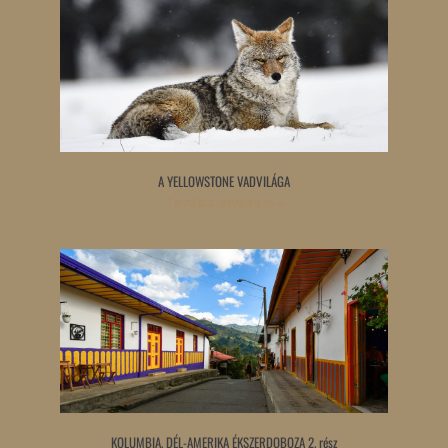
A YELLOWSTONE VADVILÁGA
Tovább olvasom »
KOLUMBIA, DÉL-AMERIKA ÉKSZERDOBOZA 2. rész