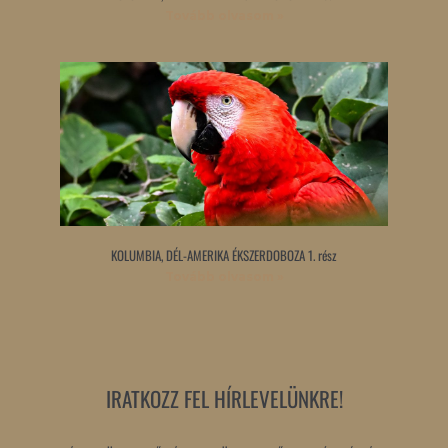
Tovább olvasom »
KOLUMBIA, DÉL-AMERIKA ÉKSZERDOBOZA 1. rész
Tovább olvasom »
IRATKOZZ FEL HÍRLEVELÜNKRE!