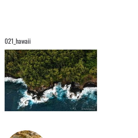
021_HAWAII
021_hawaii