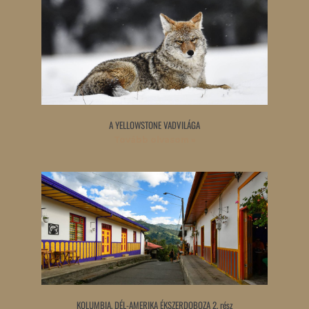
A YELLOWSTONE VADVILÁGA
Tovább olvasom »
KOLUMBIA, DÉL-AMERIKA ÉKSZERDOBOZA 2. rész