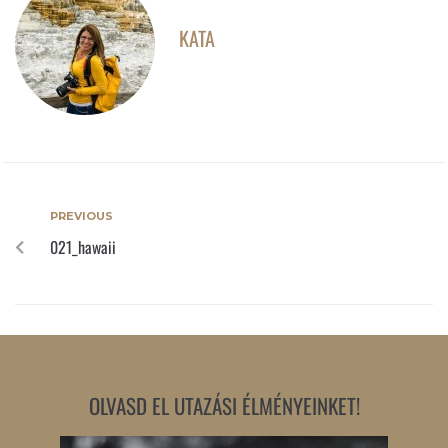
KATA
PREVIOUS
021_hawaii
OLVASD EL UTAZÁSI ÉLMÉNYEINKET!