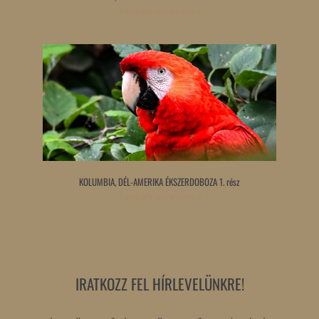
Tovább olvasom »
KOLUMBIA, DÉL-AMERIKA ÉKSZERDOBOZA 1. rész
Tovább olvasom »
IRATKOZZ FEL HÍRLEVELÜNKRE!