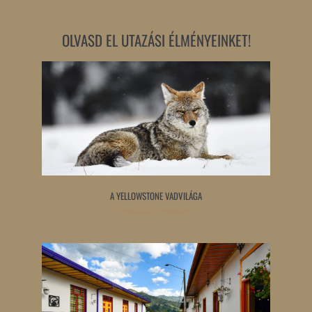
OLVASD EL UTAZÁSI ÉLMÉNYEINKET!
A YELLOWSTONE VADVILÁGA
Tovább olvasom »