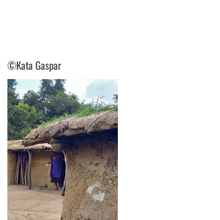
©KATA GASPAR
©Kata Gaspar