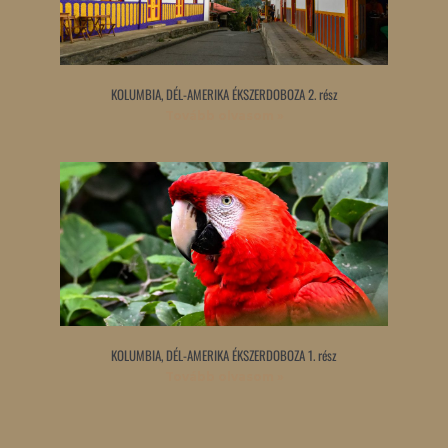
KOLUMBIA, DÉL-AMERIKA ÉKSZERDOBOZA 2. rész
Tovább olvasom »
KOLUMBIA, DÉL-AMERIKA ÉKSZERDOBOZA 1. rész
Tovább olvasom »