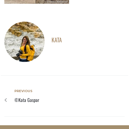
KATA
PREVIOUS
©Kata Gaspar