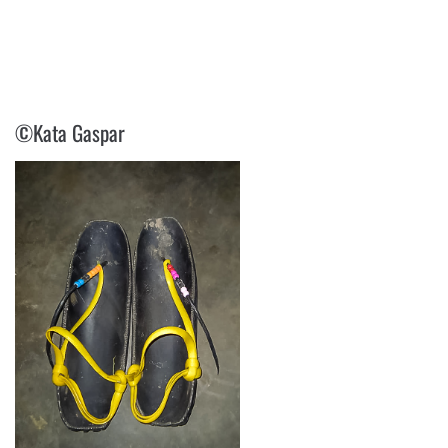
©KATA GASPAR
©Kata Gaspar