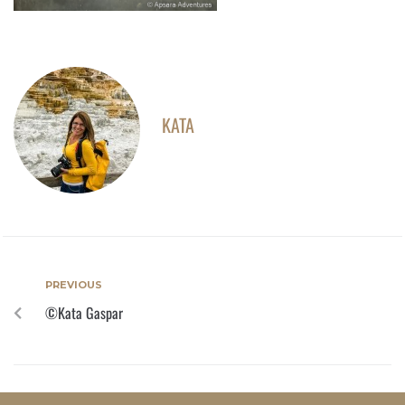
KATA
PREVIOUS
©Kata Gaspar