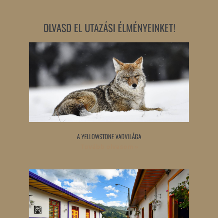
OLVASD EL UTAZÁSI ÉLMÉNYEINKET!
A YELLOWSTONE VADVILÁGA
Tovább olvasom »