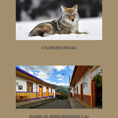
A YELLOWSTONE VADVILÁGA
Tovább olvasom »
KOLUMBIA, DÉL-AMERIKA ÉKSZERDOBOZA 2. rész