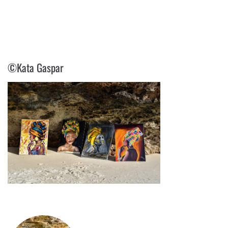
©KATA GASPAR
©Kata Gaspar