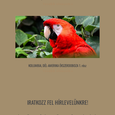
Tovább olvasom »
KOLUMBIA, DÉL-AMERIKA ÉKSZERDOBOZA 1. rész
Tovább olvasom »
IRATKOZZ FEL HÍRLEVELÜNKRE!