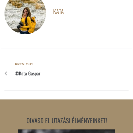
KATA
PREVIOUS
©Kata Gaspar
OLVASD EL UTAZÁSI ÉLMÉNYEINKET!