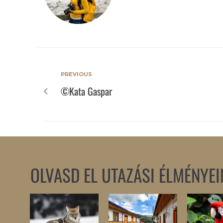
PREVIOUS
©Kata Gaspar
OLVASD EL UTAZÁSI ÉLMÉNYEI