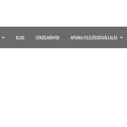
BLOG
UTASÉLMÉNYEK
APSARA FELELŐSSÉGVÁLLALÁS
©KATA GASPAR