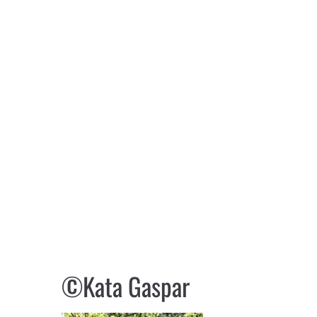
©Kata Gaspar