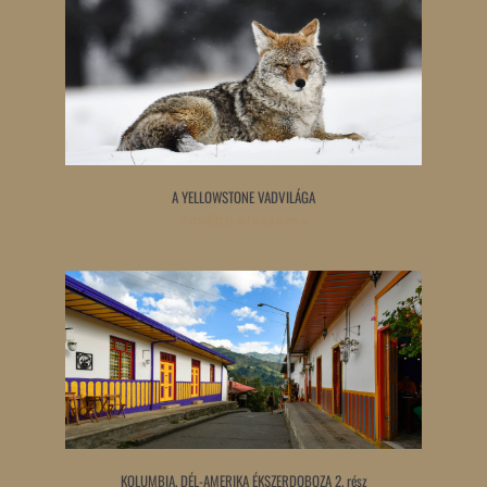
A YELLOWSTONE VADVILÁGA
Tovább olvasom »
KOLUMBIA, DÉL-AMERIKA ÉKSZERDOBOZA 2. rész