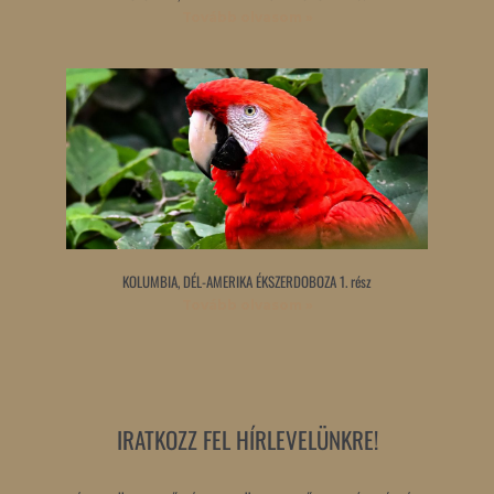
Tovább olvasom »
KOLUMBIA, DÉL-AMERIKA ÉKSZERDOBOZA 1. rész
Tovább olvasom »
IRATKOZZ FEL HÍRLEVELÜNKRE!