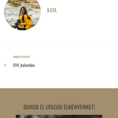
KATA
PREVIOUS
014_kolumbia
OLVASD EL UTAZÁSI ÉLMÉNYEINKET!