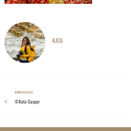
KATA
PREVIOUS
©Kata Gaspar