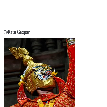
©KATA GASPAR
©Kata Gaspar