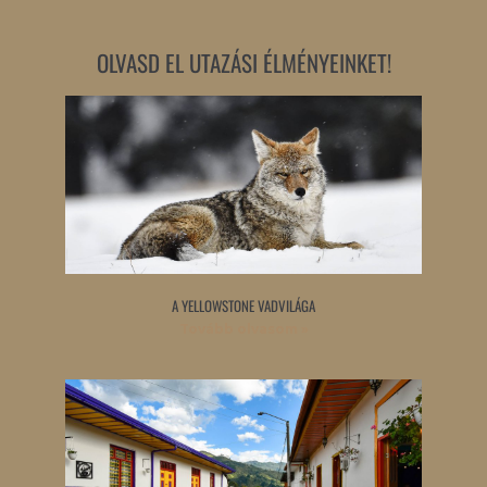
OLVASD EL UTAZÁSI ÉLMÉNYEINKET!
A YELLOWSTONE VADVILÁGA
Tovább olvasom »