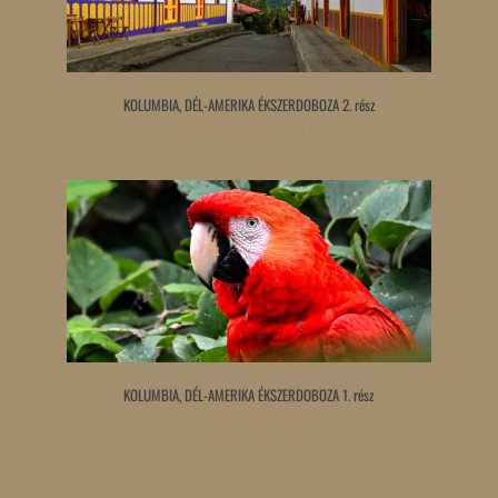
KOLUMBIA, DÉL-AMERIKA ÉKSZERDOBOZA 2. rész
Tovább olvasom »
KOLUMBIA, DÉL-AMERIKA ÉKSZERDOBOZA 1. rész
Tovább olvasom »