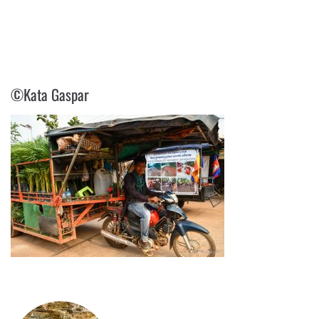
©KATA GASPAR
©Kata Gaspar