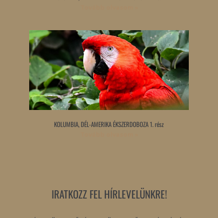
Tovább olvasom »
KOLUMBIA, DÉL-AMERIKA ÉKSZERDOBOZA 1. rész
Tovább olvasom »
IRATKOZZ FEL HÍRLEVELÜNKRE!