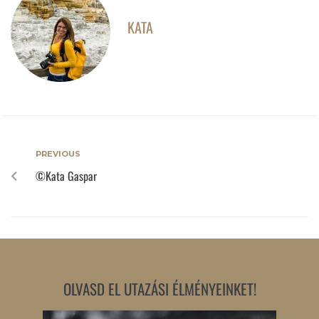
KATA
PREVIOUS
©Kata Gaspar
OLVASD EL UTAZÁSI ÉLMÉNYEINKET!