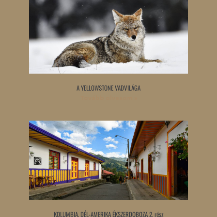
A YELLOWSTONE VADVILÁGA
Tovább olvasom »
KOLUMBIA, DÉL-AMERIKA ÉKSZERDOBOZA 2. rész