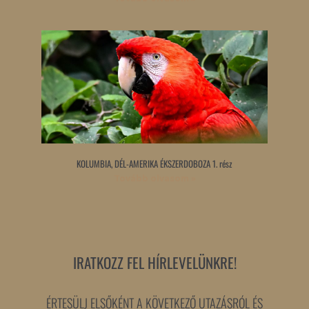
KOLUMBIA, DÉL-AMERIKA ÉKSZERDOBOZA 1. rész
Tovább olvasom »
IRATKOZZ FEL HÍRLEVELÜNKRE!
ÉRTESÜLJ ELSŐKÉNT A KÖVETKEZŐ UTAZÁSRÓL ÉS