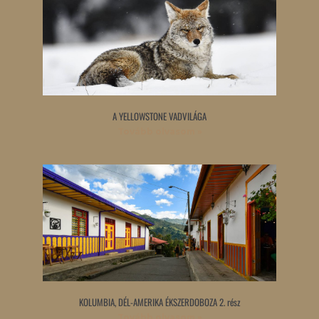
A YELLOWSTONE VADVILÁGA
Tovább olvasom »
KOLUMBIA, DÉL-AMERIKA ÉKSZERDOBOZA 2. rész
Tovább olvasom »