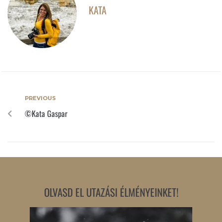
KATA
PREVIOUS
©Kata Gaspar
OLVASD EL UTAZÁSI ÉLMÉNYEINKET!