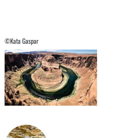
©KATA GASPAR
©Kata Gaspar