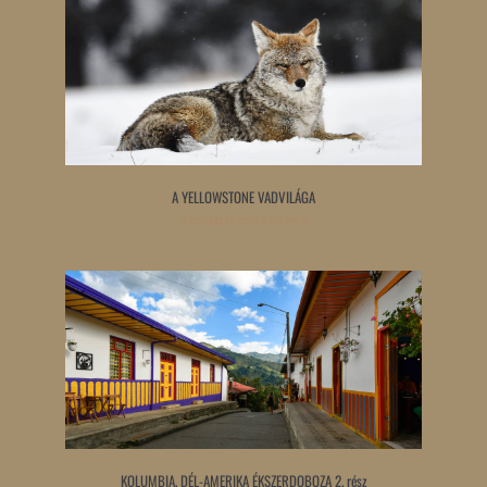
A YELLOWSTONE VADVILÁGA
Tovább olvasom »
KOLUMBIA, DÉL-AMERIKA ÉKSZERDOBOZA 2. rész