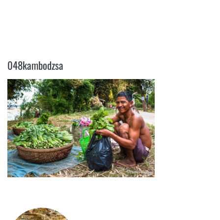
048KAMBODZSA
048kambodzsa