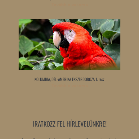
Tovább olvasom »
KOLUMBIA, DÉL-AMERIKA ÉKSZERDOBOZA 1. rész
Tovább olvasom »
IRATKOZZ FEL HÍRLEVELÜNKRE!