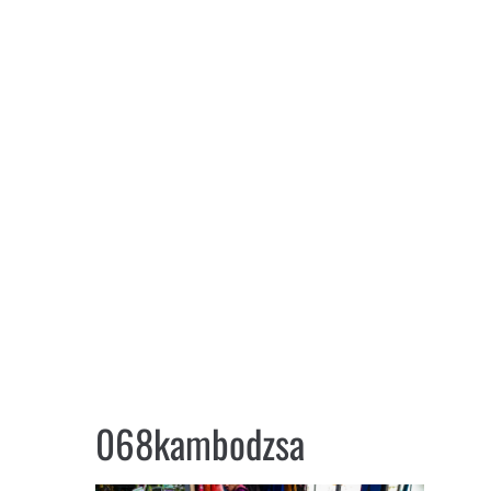
068kambodzsa