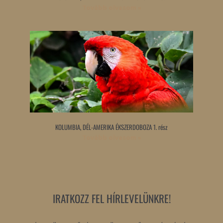
Tovább olvasom »
KOLUMBIA, DÉL-AMERIKA ÉKSZERDOBOZA 1. rész
Tovább olvasom »
IRATKOZZ FEL HÍRLEVELÜNKRE!