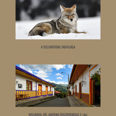
A YELLOWSTONE VADVILÁGA
Tovább olvasom »
KOLUMBIA, DÉL-AMERIKA ÉKSZERDOBOZA 2. rész