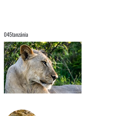
045TANZÁNIA
045tanzánia