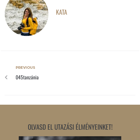
KATA
PREVIOUS
045tanzánia
OLVASD EL UTAZÁSI ÉLMÉNYEINKET!