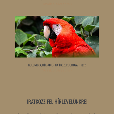
Tovább olvasom »
KOLUMBIA, DÉL-AMERIKA ÉKSZERDOBOZA 1. rész
Tovább olvasom »
IRATKOZZ FEL HÍRLEVELÜNKRE!