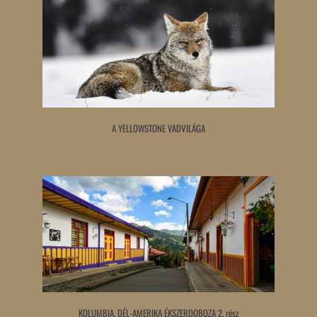
A YELLOWSTONE VADVILÁGA
Tovább olvasom »
KOLUMBIA, DÉL-AMERIKA ÉKSZERDOBOZA 2. rész