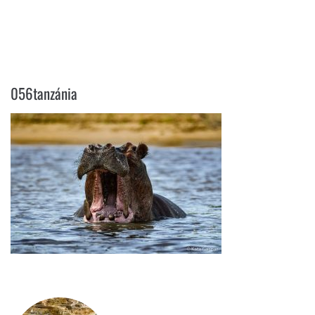
056TANZÁNIA
056tanzánia