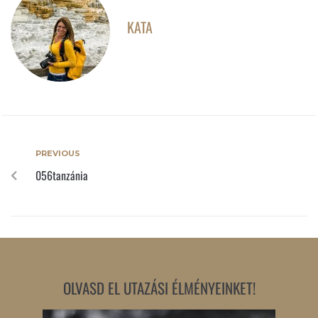
KATA
PREVIOUS
056tanzánia
OLVASD EL UTAZÁSI ÉLMÉNYEINKET!