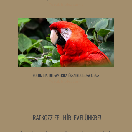
Tovább olvasom »
KOLUMBIA, DÉL-AMERIKA ÉKSZERDOBOZA 1. rész
Tovább olvasom »
IRATKOZZ FEL HÍRLEVELÜNKRE!