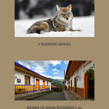
A YELLOWSTONE VADVILÁGA
Tovább olvasom »
KOLUMBIA, DÉL-AMERIKA ÉKSZERDOBOZA 2. rész