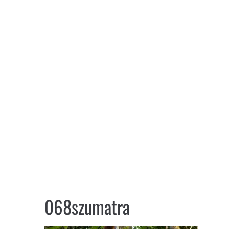
068szumatra