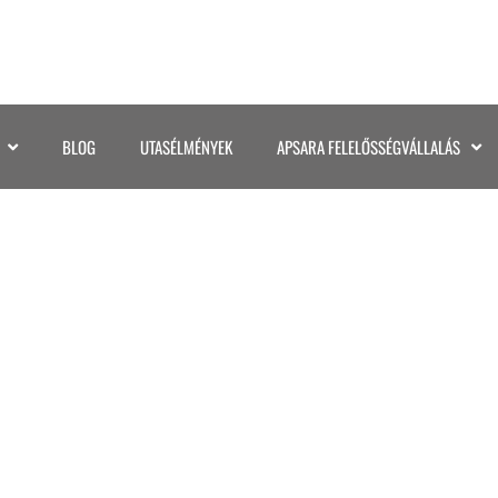
BLOG
UTASÉLMÉNYEK
APSARA FELELŐSSÉGVÁLLALÁS
068SZUMATRA