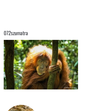
072SZUMATRA
072szumatra