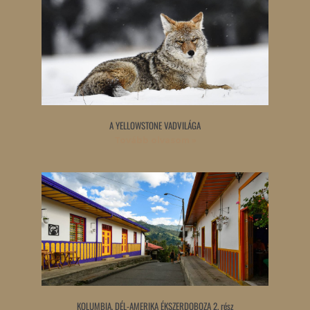
A YELLOWSTONE VADVILÁGA
Tovább olvasom »
KOLUMBIA, DÉL-AMERIKA ÉKSZERDOBOZA 2. rész