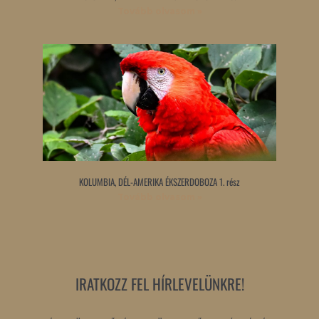
Tovább olvasom »
KOLUMBIA, DÉL-AMERIKA ÉKSZERDOBOZA 1. rész
Tovább olvasom »
IRATKOZZ FEL HÍRLEVELÜNKRE!