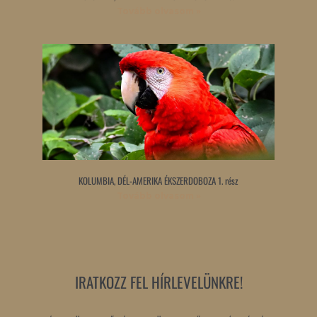
Tovább olvasom »
KOLUMBIA, DÉL-AMERIKA ÉKSZERDOBOZA 1. rész
Tovább olvasom »
IRATKOZZ FEL HÍRLEVELÜNKRE!