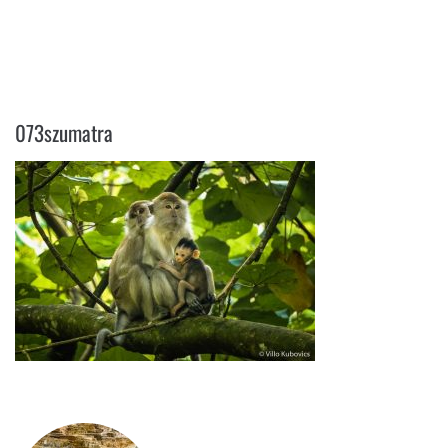
073SZUMATRA
073szumatra