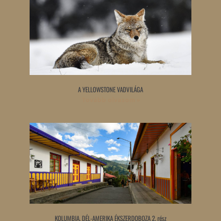
A YELLOWSTONE VADVILÁGA
Tovább olvasom »
KOLUMBIA, DÉL-AMERIKA ÉKSZERDOBOZA 2. rész