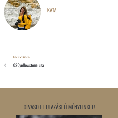
KATA
PREVIOUS
020yellowstone usa
OLVASD EL UTAZÁSI ÉLMÉNYEINKET!