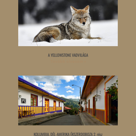
A YELLOWSTONE VADVILÁGA
Tovább olvasom »
KOLUMBIA, DÉL-AMERIKA ÉKSZERDOBOZA 2. rész