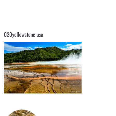
020YELLOWSTONE USA
020yellowstone usa