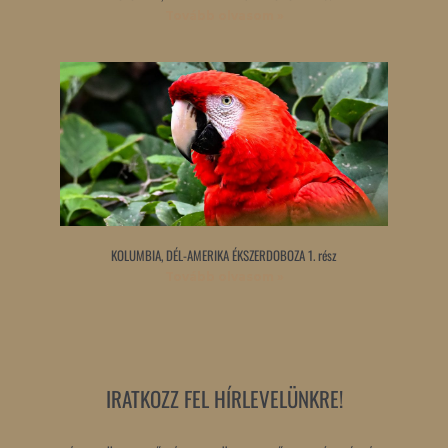
Tovább olvasom »
KOLUMBIA, DÉL-AMERIKA ÉKSZERDOBOZA 1. rész
Tovább olvasom »
IRATKOZZ FEL HÍRLEVELÜNKRE!