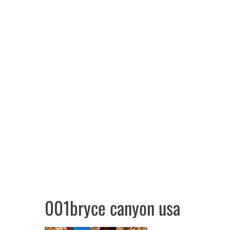
001bryce canyon usa