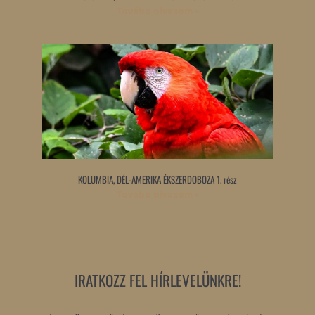
Tovább olvasom »
KOLUMBIA, DÉL-AMERIKA ÉKSZERDOBOZA 1. rész
Tovább olvasom »
IRATKOZZ FEL HÍRLEVELÜNKRE!