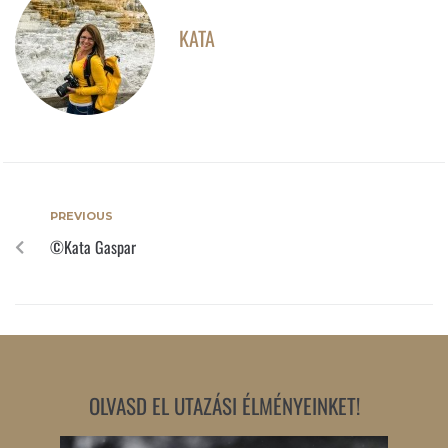
KATA
PREVIOUS
©Kata Gaspar
OLVASD EL UTAZÁSI ÉLMÉNYEINKET!