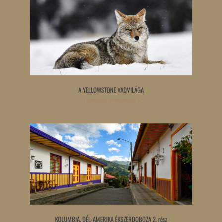
A YELLOWSTONE VADVILÁGA
Tovább olvasom »
KOLUMBIA, DÉL-AMERIKA ÉKSZERDOBOZA 2. rész