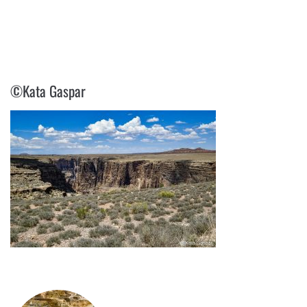
©KATA GASPAR
©Kata Gaspar