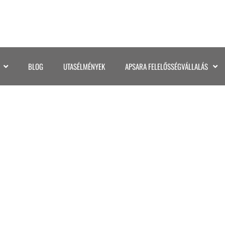
BLOG
UTASÉLMÉNYEK
APSARA FELELŐSSÉGVÁLLALÁS
©KATA GASPAR