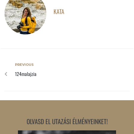
KATA
PREVIOUS
124malajzia
OLVASD EL UTAZÁSI ÉLMÉNYEINKET!