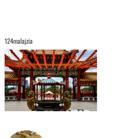
124MALAJZIA
124malajzia