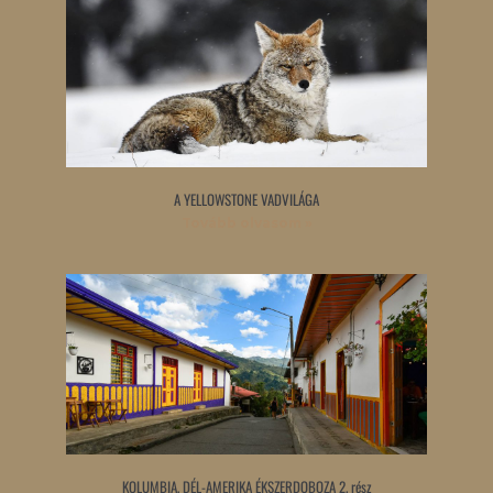
A YELLOWSTONE VADVILÁGA
Tovább olvasom »
KOLUMBIA, DÉL-AMERIKA ÉKSZERDOBOZA 2. rész