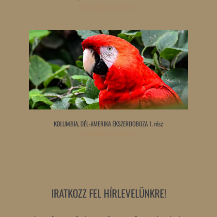
Tovább olvasom »
KOLUMBIA, DÉL-AMERIKA ÉKSZERDOBOZA 1. rész
Tovább olvasom »
IRATKOZZ FEL HÍRLEVELÜNKRE!