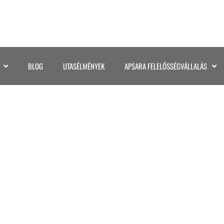
BLOG
UTASÉLMÉNYEK
APSARA FELELŐSSÉGVÁLLALÁS
©KATA GASPAR