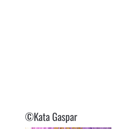
©Kata Gaspar