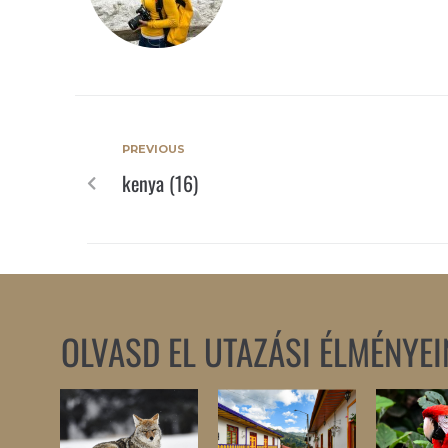
PREVIOUS
kenya (16)
OLVASD EL UTAZÁSI ÉLMÉNYEI