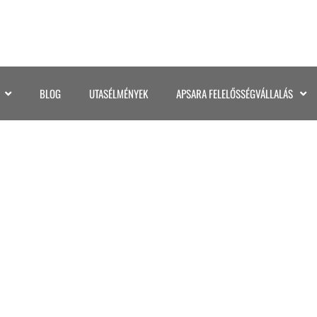
BLOG
UTASÉLMÉNYEK
APSARA FELELŐSSÉGVÁLLALÁS
KENYA (16)