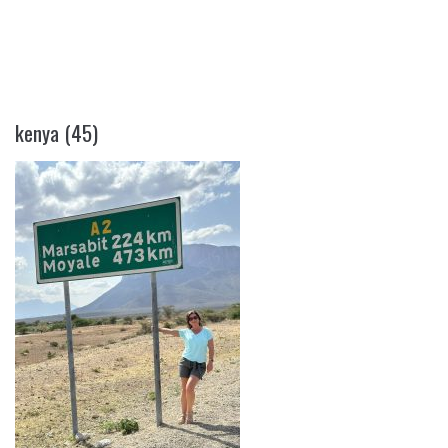
KENYA (45)
kenya (45)