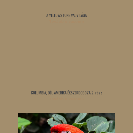
A YELLOWSTONE VADVILÁGA
Tovább olvasom »
KOLUMBIA, DÉL-AMERIKA ÉKSZERDOBOZA 2. rész
Tovább olvasom »