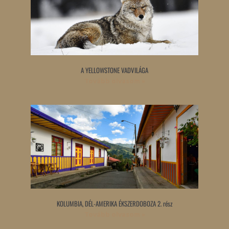
A YELLOWSTONE VADVILÁGA
Tovább olvasom »
KOLUMBIA, DÉL-AMERIKA ÉKSZERDOBOZA 2. rész
Tovább olvasom »