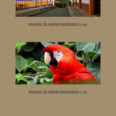
KOLUMBIA, DÉL-AMERIKA ÉKSZERDOBOZA 2. rész
Tovább olvasom »
KOLUMBIA, DÉL-AMERIKA ÉKSZERDOBOZA 1. rész
Tovább olvasom »