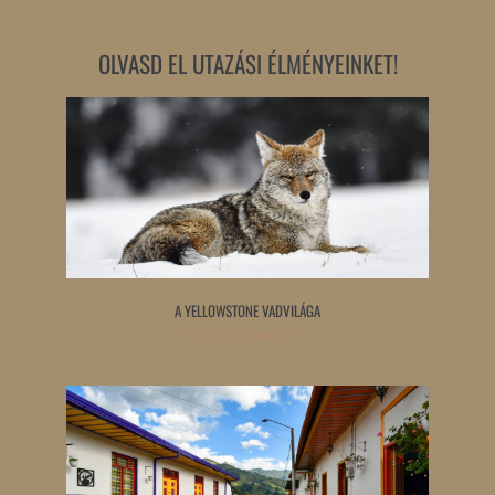
OLVASD EL UTAZÁSI ÉLMÉNYEINKET!
A YELLOWSTONE VADVILÁGA
Tovább olvasom »