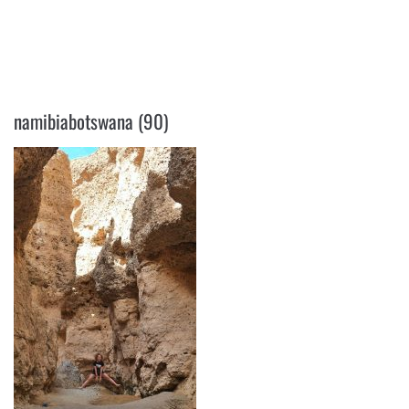
NAMIBIABOTSWANA (90)
namibiabotswana (90)