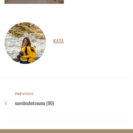
KATA
PREVIOUS
namibiabotswana (90)