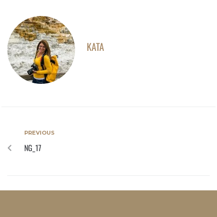
KATA
PREVIOUS
NG_17