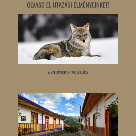
OLVASD EL UTAZÁSI ÉLMÉNYEINKET!
A YELLOWSTONE VADVILÁGA
Tovább olvasom »