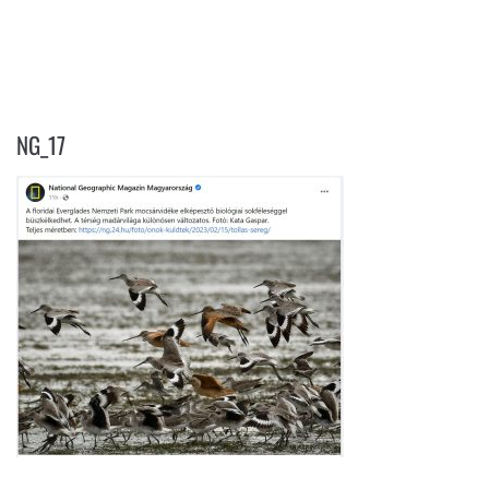
NG_17
NG_17